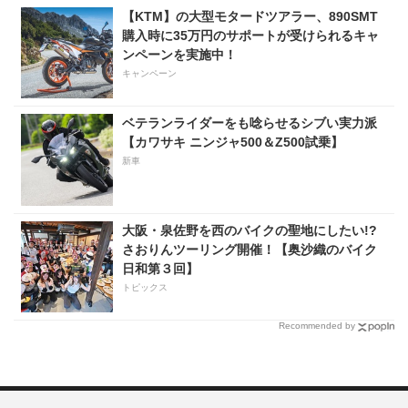
【KTM】の大型モタードツアラー、890SMT
購入時に35万円のサポートが受けられるキャ
ンペーンを実施中！
キャンペーン
ベテランライダーをも唸らせるシブい実力派
【カワサキ ニンジャ500＆Z500試乗】
新車
大阪・泉佐野を西のバイクの聖地にしたい!?
さおりんツーリング開催！【奥沙織のバイク
日和第３回】
トピックス
Recommended by