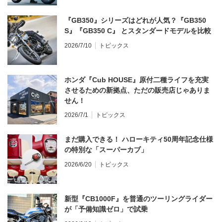
『GB350』シリーズはどれが人気？『GB350
S』『GB350 C』 とスタンダードモデルを比較
2026/7/10
トピックス
ホンダ『Cub HOUSE』原付二種ライフを充実
させるための新拠点、ただの販売店じゃありま
せん！
2026/7/1
トピックス
まだ購入できる！ ハローキティ50周年記念仕様
の特別な「スーパーカブ」
2026/6/20
トピックス
新型『CB1000F』を普通のツーリングライダー
が「予備知識ゼロ」で試乗