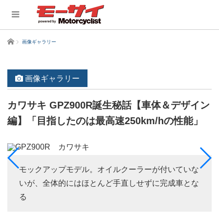
ホーム
画像ギャラリー
画像ギャラリー
カワサキ GPZ900R誕生秘話【車体＆デザイン
編】「目指したのは最高速250km/hの性能」
モックアップモデル。オイルクーラーが付いていな
いが、全体的にはほとんど手直しせずに完成車とな
る