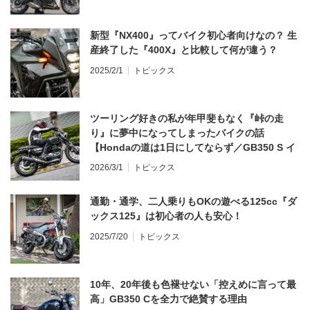
新型『NX400』ってバイク初心者向けなの？ 生
産終了した『400X』と比較して何が違う？
2025/2/1
トピックス
ツーリング好きの私が年甲斐もなく『峠の走
り』に夢中になってしまったバイクの話
【Hondaの道は1日にしてならず／GB350 S イ
ンプレ・レビュー 前編】
2026/3/1
トピックス
通勤・通学、二人乗りもOKの遊べる125cc『ダ
ックス125』は初心者の人も安心！
2025/7/20
トピックス
10年、20年後も色褪せない「控えめに言って最
高」GB350 Cを全力で絶賛する理由