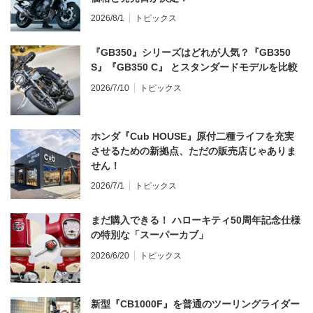
2026/8/1
トピックス
『GB350』シリーズはどれが人気？『GB350
S』『GB350 C』 とスタンダードモデルを比較
2026/7/10
トピックス
ホンダ『Cub HOUSE』原付二種ライフを充実
させるための新拠点、ただの販売店じゃありま
せん！
2026/7/1
トピックス
まだ購入できる！ ハローキティ50周年記念仕様
の特別な「スーパーカブ」
2026/6/20
トピックス
新型『CB1000F』を普通のツーリングライダー