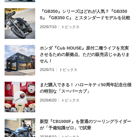
『GB350』シリーズはどれが人気？『GB350
S』『GB350 C』 とスタンダードモデルを比較
2026/7/10
トピックス
ホンダ『Cub HOUSE』原付二種ライフを充実
させるための新拠点、ただの販売店じゃありま
せん！
2026/7/1
トピックス
まだ購入できる！ ハローキティ50周年記念仕様
の特別な「スーパーカブ」
2026/6/20
トピックス
新型『CB1000F』を普通のツーリングライダー
が「予備知識ゼロ」で試乗
2026/6/10
トピックス