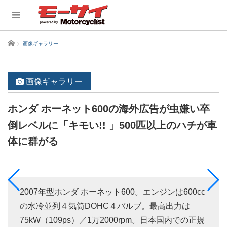
ホーム
画像ギャラリー
画像ギャラリー
ホンダ ホーネット600の海外広告が虫嫌い卒
倒レベルに「キモい!! 」500匹以上のハチが車
体に群がる
2007年型ホンダ ホーネット600。エンジンは600cc
の水冷並列４気筒DOHC４バルブ。最高出力は
75kW（109ps）／1万2000rpm。日本国内での正規