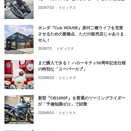
2026/7/10
トピックス
ホンダ『Cub HOUSE』原付二種ライフを充実
させるための新拠点、ただの販売店じゃありま
せん！
2026/7/1
トピックス
まだ購入できる！ ハローキティ50周年記念仕様
の特別な「スーパーカブ」
2026/6/20
トピックス
新型『CB1000F』を普通のツーリングライダー
が「予備知識ゼロ」で試乗
2026/6/10
トピックス