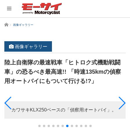
ホーム
画像ギャラリー
画像ギャラリー
陸上自衛隊の最速戦車「ヒトロク式機動戦闘
車」の恐るべき最高速!! 「時速135kmの偵察
用オートバイにもついて行ける!?」
カワサキKLX250ベースの「偵察用オートバイ」。