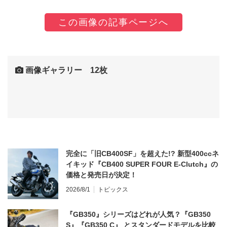
この画像の記事ページへ
画像ギャラリー 12枚
完全に「旧CB400SF」を超えた!? 新型400ccネ
イキッド『CB400 SUPER FOUR E-Clutch』の
価格と発売日が決定！
2026/8/1
トピックス
『GB350』シリーズはどれが人気？『GB350
S』『GB350 C』 とスタンダードモデルを比較