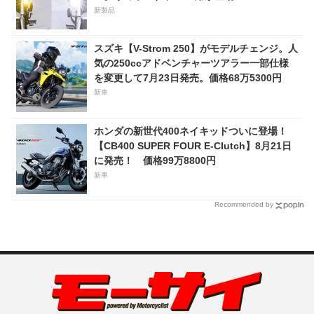
新製品
スズキ【V-Strom 250】がモデルチェンジ。人
気の250ccアドベンチャーツアラー一部仕様
を変更して7月23日発売。価格68万5300円
新車
ホンダの新世代400ネイキッドついに登場！
【CB400 SUPER FOUR E-Clutch】8月21日
に発売！ 価格99万8800円
新車
Recommended by