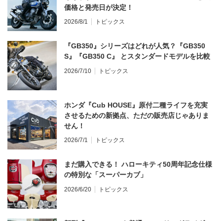
価格と発売日が決定！
2026/8/1
トピックス
『GB350』シリーズはどれが人気？『GB350
S』『GB350 C』 とスタンダードモデルを比較
2026/7/10
トピックス
ホンダ『Cub HOUSE』原付二種ライフを充実
させるための新拠点、ただの販売店じゃありま
せん！
2026/7/1
トピックス
まだ購入できる！ ハローキティ50周年記念仕様
の特別な「スーパーカブ」
2026/6/20
トピックス