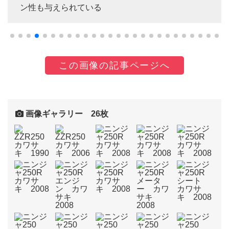
ン性も与えられている
この画像の記事ページへ
画像ギャラリー 26枚