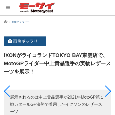
ホーム
画像ギャラリー
画像ギャラリー
IXONがライコランドTOKYO BAY東雲店で、
MotoGPライダー中上貴晶選手の実物レザース
ーツを展示！
展示されるのは中上貴晶選手が2021年MotoGP第１
戦カタールGP決勝で着用したイクソンのレザース
ーツ