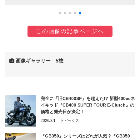
この画像の記事ページへ
画像ギャラリー 5枚
完全に「旧CB400SF」を超えた!? 新型400ccネ
イキッド『CB400 SUPER FOUR E-Clutch』の
価格と発売日が決定！
2026/8/1
トピックス
『GB350』シリーズはどれが人気？『GB350