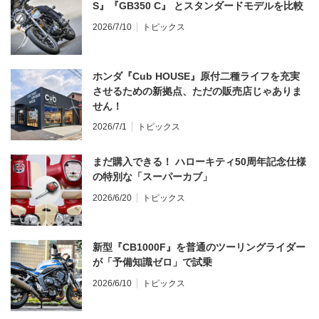
S』『GB350 C』 とスタンダードモデルを比較
2026/7/10
トピックス
ホンダ『Cub HOUSE』原付二種ライフを充実
させるための新拠点、ただの販売店じゃありま
せん！
2026/7/1
トピックス
まだ購入できる！ ハローキティ50周年記念仕様
の特別な「スーパーカブ」
2026/6/20
トピックス
新型『CB1000F』を普通のツーリングライダー
が「予備知識ゼロ」で試乗
2026/6/10
トピックス