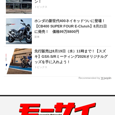
ン！
トピックス
ホンダの新世代400ネイキッドついに登場！
【CB400 SUPER FOUR E-Clutch】8月21日
に発売！ 価格99万8800円
新車
先行販売は8月19日（水）11時まで！【スズ
キ】GSX-S/Rミーティング2026オリジナルグ
ッズを手に入れよう！
トピックス
Recommended by