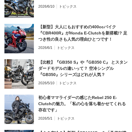
2026/6/10
トピックス
【新型】大人にもおすすめの400ccバイク
『CBR400R』がHonda E-Clutchを新搭載!? 足
つき性の良さも人気の理由ひとつです！
2026/6/1
トピックス
【比較】『GB350 S』や『GB350 C』 とスタン
ダードモデルの違いって？ 空冷シングル
『GB350』シリーズはどれが人気？
2026/5/10
トピックス
初心者ママライダーの感じたRebel 250 E-
Clutchの魅力。「私の心を落ち着かせてくれる
存在です」
2026/5/1
トピックス