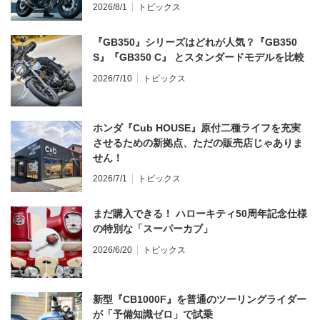
2026/8/1
トピックス
『GB350』シリーズはどれが人気？『GB350
S』『GB350 C』 とスタンダードモデルを比較
2026/7/10
トピックス
ホンダ『Cub HOUSE』原付二種ライフを充実
させるための新拠点、ただの販売店じゃありま
せん！
2026/7/1
トピックス
まだ購入できる！ ハローキティ50周年記念仕様
の特別な「スーパーカブ」
2026/6/20
トピックス
新型『CB1000F』を普通のツーリングライダー
が「予備知識ゼロ」で試乗