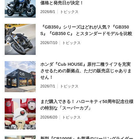
価格と発売日が決定！
2026/8/1
トピックス
『GB350』シリーズはどれが人気？『GB350
S』『GB350 C』 とスタンダードモデルを比較
2026/7/10
トピックス
ホンダ『Cub HOUSE』原付二種ライフを充実
させるための新拠点、ただの販売店じゃありま
せん！
2026/7/1
トピックス
まだ購入できる！ ハローキティ50周年記念仕様
の特別な「スーパーカブ」
2026/6/20
トピックス
新型『CB1000F』を普通のツーリングライダー