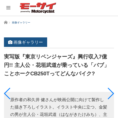
ホーム
画像ギャラリー
画像ギャラリー
実写版『東京リベンジャーズ』興行収入7億
円!! 主人公・花垣武道が乗っている「バブ」
ことホークCB250Tってどんなバイク?
原作者の和久井 健さんが映画公開に向けて製作し
た描き下ろしイラスト。イラスト中央に立つ、金髪
の男が主人公・花垣武道（はながきたけみち）、主