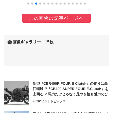
この画像の記事ページへ
画像ギャラリー 15枚
新型『CBR400R FOUR E-Clutch』の走りは高
回転域で『CB400 SUPER FOUR E-Clutch』を
上回る!? 馬力だけじゃなく足つき性も魅力のひ
とつ！
2026/8/10
トピックス