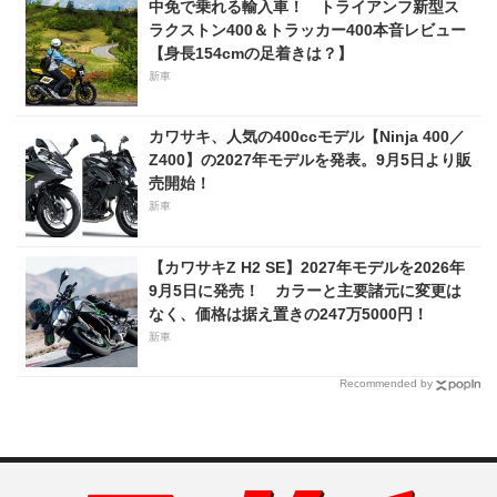
中免で乗れる輸入車！ トライアンフ新型ス
ラクストン400＆トラッカー400本音レビュー
【身長154cmの足着きは？】
新車
カワサキ、人気の400ccモデル【Ninja 400／
Z400】の2027年モデルを発表。9月5日より販
売開始！
新車
【カワサキZ H2 SE】2027年モデルを2026年
9月5日に発売！ カラーと主要諸元に変更は
なく、価格は据え置きの247万5000円！
新車
Recommended by