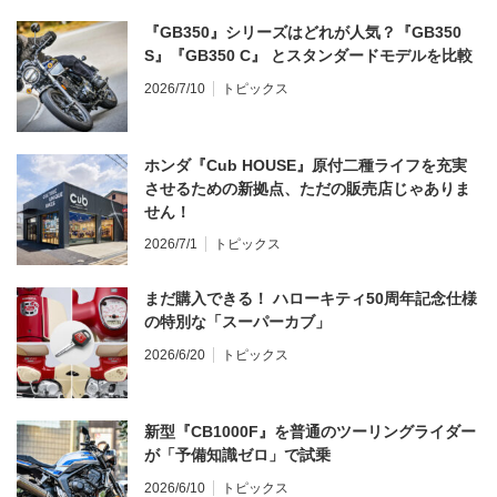
『GB350』シリーズはどれが人気？『GB350
S』『GB350 C』 とスタンダードモデルを比較
2026/7/10
トピックス
ホンダ『Cub HOUSE』原付二種ライフを充実
させるための新拠点、ただの販売店じゃありま
せん！
2026/7/1
トピックス
まだ購入できる！ ハローキティ50周年記念仕様
の特別な「スーパーカブ」
2026/6/20
トピックス
新型『CB1000F』を普通のツーリングライダー
が「予備知識ゼロ」で試乗
2026/6/10
トピックス