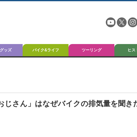
グッズ
バイク&ライフ
ツーリング
ヒス
おじさん」はなぜバイクの排気量を聞き