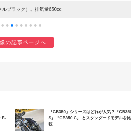
ークルブラック）。排気量650cc
像の記事ページへ
『GB350』シリーズはどれが人気？『GB35
 E-
S』『GB350 C』 とスタンダードモデルを比
較