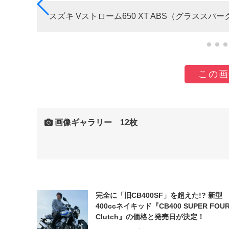
スズキ Vストローム650 XT ABS（グラススパ
この画
画像ギャラリー 12枚
完全に「旧CB400SF」を超えた!? 新型
400ccネイキッド『CB400 SUPER FOUR
Clutch』の価格と発売日が決定！