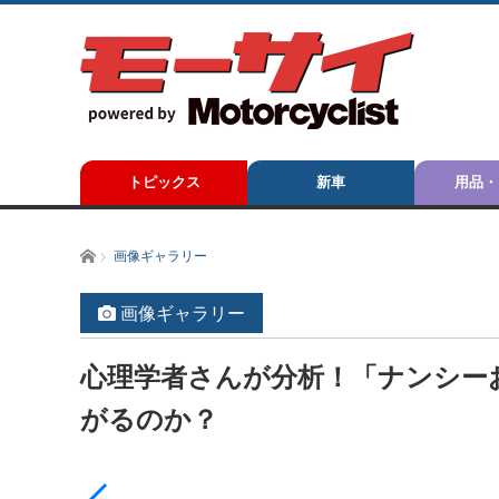
トピックス
新車
用品・
ホーム
画像ギャラリー
画像ギャラリー
心理学者さんが分析！「ナンシー
がるのか？