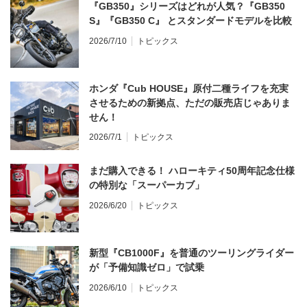
『GB350』シリーズはどれが人気？『GB350
S』『GB350 C』 とスタンダードモデルを比較
2026/7/10
トピックス
ホンダ『Cub HOUSE』原付二種ライフを充実
させるための新拠点、ただの販売店じゃありま
せん！
2026/7/1
トピックス
まだ購入できる！ ハローキティ50周年記念仕様
の特別な「スーパーカブ」
2026/6/20
トピックス
新型『CB1000F』を普通のツーリングライダー
が「予備知識ゼロ」で試乗
2026/6/10
トピックス