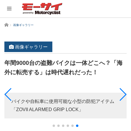
ホーム
画像ギャラリー
画像ギャラリー
年間9000台の盗難バイクは一体どこへ？「海
外に転売する」は時代遅れだった！
バイクや自転車に使用可能な小型の防犯アイテム
「ZOVII ALARMED GRIP LOCK」