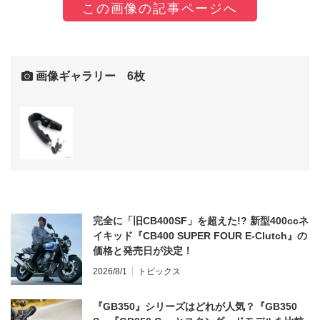
この画像の記事ページへ
画像ギャラリー 6枚
完全に「旧CB400SF」を超えた!? 新型400ccネ
イキッド『CB400 SUPER FOUR E-Clutch』の
価格と発売日が決定！
2026/8/1
トピックス
『GB350』シリーズはどれが人気？『GB350