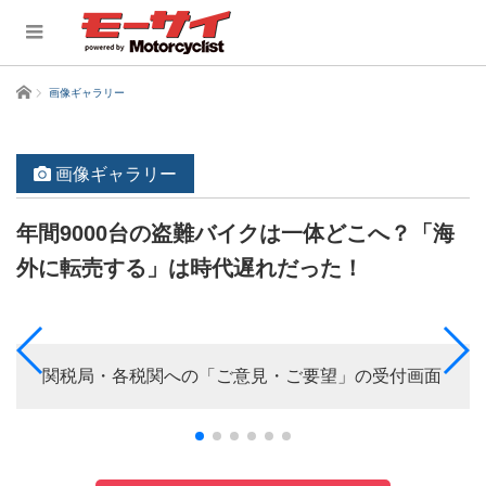
ホーム
画像ギャラリー
画像ギャラリー
年間9000台の盗難バイクは一体どこへ？「海
外に転売する」は時代遅れだった！
関税局・各税関への「ご意見・ご要望」の受付画面