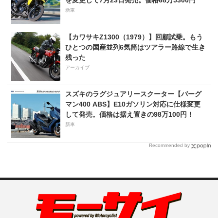
を変更して7月23日発売。価格68万5300円
新車
【カワサキZ1300（1979）】回顧試乗。もう
ひとつの国産並列6気筒はツアラー路線で生き
残った
アーカイブ
スズキのラグジュアリースクーター【バーグ
マン400 ABS】E10ガソリン対応に仕様変更
して発売。価格は据え置きの98万100円！
新車
Recommended by