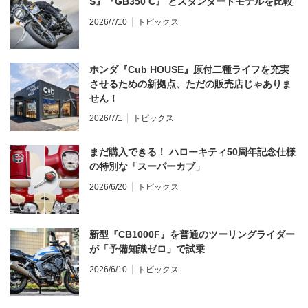
S』『GB350 C』 とスタンダードモデルを比較
2026/7/10
トピックス
ホンダ『Cub HOUSE』原付二種ライフを充実
させるための新拠点、ただの販売店じゃありま
せん！
2026/7/1
トピックス
まだ購入できる！ ハローキティ50周年記念仕様
の特別な「スーパーカブ」
2026/6/20
トピックス
新型『CB1000F』を普通のツーリングライダー
が「予備知識ゼロ」で試乗
2026/6/10
トピックス