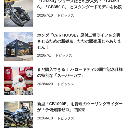
『GB350』シリーズはどれが人気？『GB350
S』『GB350 C』 とスタンダードモデルを比較
2026/7/10
トピックス
ホンダ『Cub HOUSE』原付二種ライフを充実
させるための新拠点、ただの販売店じゃありま
せん！
2026/7/1
トピックス
まだ購入できる！ ハローキティ50周年記念仕様
の特別な「スーパーカブ」
2026/6/20
トピックス
新型『CB1000F』を普通のツーリングライダー
が「予備知識ゼロ」で試乗
2026/6/10
トピックス