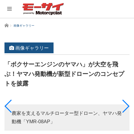
ホーム
画像ギャラリー
画像ギャラリー
「ボクサーエンジンのヤマハ」が大空を飛
ぶ！ヤマハ発動機が新型ドローンのコンセプ
トを披露
農家を支えるマルチローター型ドローン、ヤマハ発
動機「YMR-08AP」