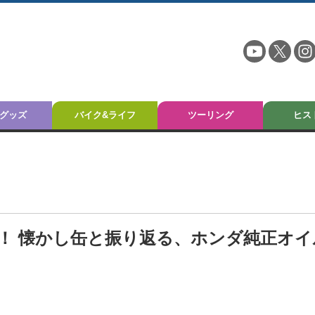
グッズ
バイク&ライフ
ツーリング
ヒス
！ 懐かし缶と振り返る、ホンダ純正オイ