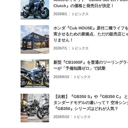
Clutch』の価格と発売日が決定！
2026/8/1
トピックス
ホンダ『Cub HOUSE』原付二種ライフ
実させるための新拠点、ただの販売店じ
りません！
2026/7/1
トピックス
新型『CB1000F』を普通のツーリングラ
ーが「予備知識ゼロ」で試乗
2026/6/10
トピックス
【比較】『GB350 S』や『GB350 C』 
タンダードモデルの違いって？ 空冷シン
『GB350』シリーズはどれが人気？
2026/5/10
トピックス