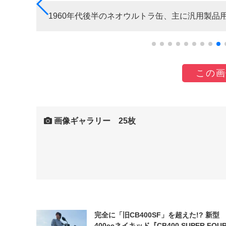
1960年代後半のネオウルトラ缶、主に汎用製
この画
画像ギャラリー 25枚
完全に「旧CB400SF」を超えた!? 新型
400ccネイキッド『CB400 SUPER FOUR