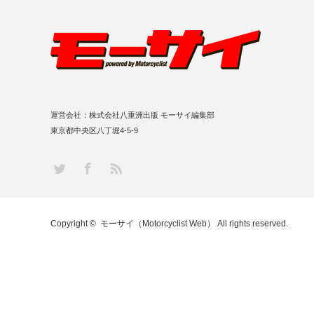
運営会社：株式会社八重洲出版 モーサイ編集部
東京都中央区八丁堀4-5-9
RSS
Twitter
Facebook
Copyright ©
モーサイ（Motorcyclist Web）
All rights reserved.