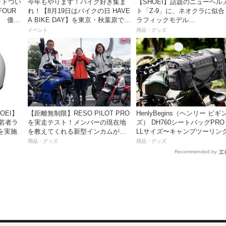
ッドつい
今年もやります！バイク好き集ま
【SHOEI】話題のニューヘル
FOUR
れ！【8月19日はバイクの日 HAVE
ト「Z-9」に、ネオクラに似合
売！ 価格
A BIKE DAY】を東京・秋葉原で開
ラフィックモデル
催！
「BURNSIDE（バーンサイド
イベント
用品・グッズ
が登場！
OEI】
【距離無制限】RESO PILOT PRO
HenlyBegins（ヘンリー ビギ
「若者ラ
を実走テスト！メンバーの現在地
ズ） DH760シートバッグPRO
を実施
を教えてくれる新型インカムがめ
LLサイズ〜キャンプツーリン
っちゃ便利な３つの理由【動画付
も安心の大容量ツアーバッグ
用品・グッズ
用品・グッズ
き】
Recommended by