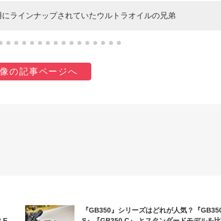
品用にラインナップされていたウルトラオイルの兄弟
像の記事ページへ
『GB350』シリーズはどれが人気？『GB35
 E-
S』『GB350 C』 とスタンダードモデルを比