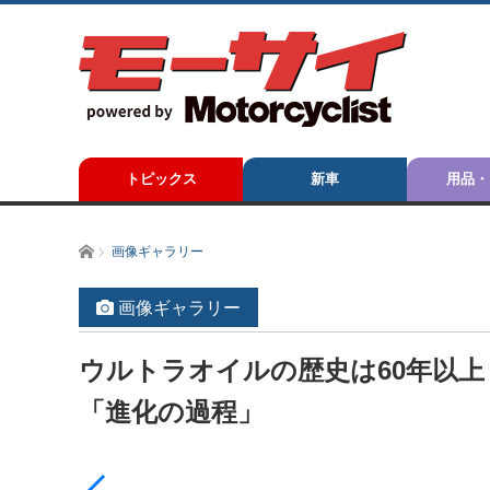
トピックス
新車
用品・
ホーム
画像ギャラリー
画像ギャラリー
ウルトラオイルの歴史は60年以上
「進化の過程」