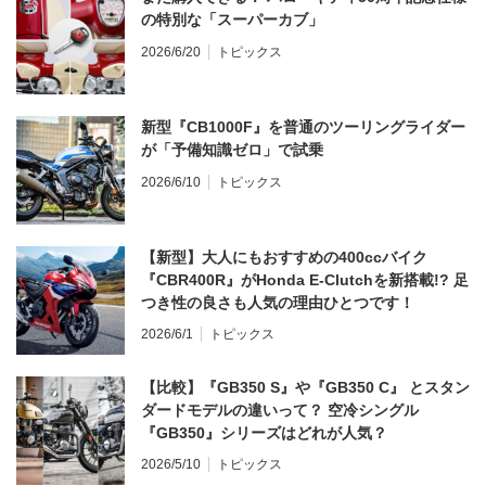
の特別な「スーパーカブ」
2026/6/20
トピックス
新型『CB1000F』を普通のツーリングライダー
が「予備知識ゼロ」で試乗
2026/6/10
トピックス
【新型】大人にもおすすめの400ccバイク
『CBR400R』がHonda E-Clutchを新搭載!? 足
つき性の良さも人気の理由ひとつです！
2026/6/1
トピックス
【比較】『GB350 S』や『GB350 C』 とスタン
ダードモデルの違いって？ 空冷シングル
『GB350』シリーズはどれが人気？
2026/5/10
トピックス