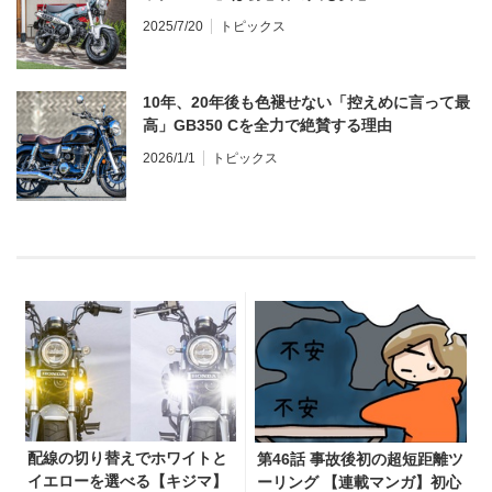
2025/7/20
トピックス
10年、20年後も色褪せない「控えめに言って最
高」GB350 Cを全力で絶賛する理由
2026/1/1
トピックス
配線の切り替えでホワイトと
第46話 事故後初の超短距離ツ
イエローを選べる【キジマ】
ーリング 【連載マンガ】初心