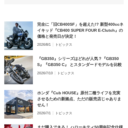
完全に「旧CB400SF」を超えた!? 新型400ccネ
イキッド『CB400 SUPER FOUR E-Clutch』の
価格と発売日が決定！
2026/8/1
トピックス
『GB350』シリーズはどれが人気？『GB350
S』『GB350 C』 とスタンダードモデルを比較
2026/7/10
トピックス
ホンダ『Cub HOUSE』原付二種ライフを充実
させるための新拠点、ただの販売店じゃありま
せん！
2026/7/1
トピックス
まだ購入できる！ ハローキティ50周年記念仕様