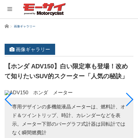
ホーム
画像ギャラリー
画像ギャラリー
【ホンダ ADV150】白い限定車も登場！改め
て知りたいSUV的スクーター「人気の秘訣」
専用デザインの多機能液晶メーターは、燃料計、オ
ド＆ツイントリップ、時計、カレンダーなどを表
示。メーター下部のバーグラフ式計器は回転計では
なく瞬間燃費計