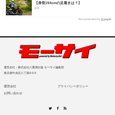
【身長154cmの足着きは？】
新車
Recommended by
運営会社：株式会社八重洲出版 モーサイ編集部
東京都中央区八丁堀4-5-9
運営会社
プライバシーポリシー
お問い合わせ
RSS
Twitter
Facebook