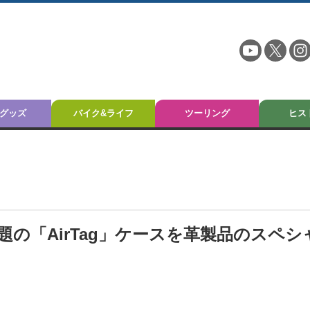
グッズ
バイク&ライフ
ツーリング
ヒス
の「AirTag」ケースを革製品のスペシ