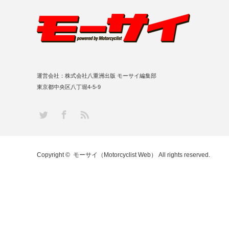
運営会社：株式会社八重洲出版 モーサイ編集部
東京都中央区八丁堀4-5-9
RSS
Twitter
Facebook
Copyright ©
モーサイ（Motorcyclist Web）
All rights reserved.