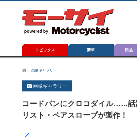
トピックス
新車
用品・
ホーム
画像ギャラリー
画像ギャラリー
コードバンにクロコダイル……話題
リスト・ペアスロープが製作！