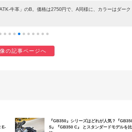
ATK-牛革」のB。価格は2750円で、A同様に、カラーはダーク
像の記事ページへ
『GB350』シリーズはどれが人気？『GB35
 E-
S』『GB350 C』 とスタンダードモデルを比