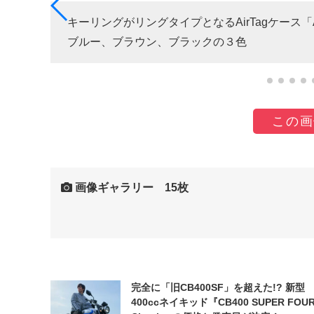
ウン、ブ
キーリングがリングタイプとなるAirTagケース「
ブルー、ブラウン、ブラックの３色
この画
画像ギャラリー 15枚
完全に「旧CB400SF」を超えた!? 新型
400ccネイキッド『CB400 SUPER FOUR