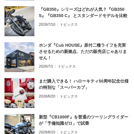
『GB350』シリーズはどれが人気？『GB350
S』『GB350 C』 とスタンダードモデルを比較
2026/7/10
トピックス
ホンダ『Cub HOUSE』原付二種ライフを充実
させるための新拠点、ただの販売店じゃありま
せん！
2026/7/1
トピックス
まだ購入できる！ ハローキティ50周年記念仕様
の特別な「スーパーカブ」
2026/6/20
トピックス
新型『CB1000F』を普通のツーリングライダー
が「予備知識ゼロ」で試乗
2026/6/10
トピックス