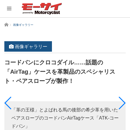
ホーム
画像ギャラリー
画像ギャラリー
コードバンにクロコダイル……話題の
「AirTag」ケースを革製品のスペシャリス
ト・ペアスロープが製作！
「革の王様」とよばれる馬の後部の希少革を用いた
ペアスロープのコードバンAirTagケース「ATK-コー
ドバン」