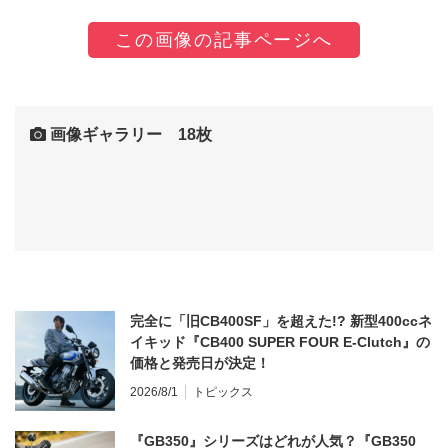
この画像の記事ページへ
画像ギャラリー 18枚
完全に「旧CB400SF」を超えた!? 新型400ccネ
イキッド『CB400 SUPER FOUR E-Clutch』の
価格と発売日が決定！
2026/8/1
トピックス
『GB350』シリーズはどれが人気？『GB350