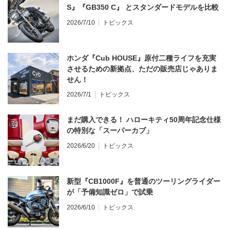
S』『GB350 C』 とスタンダードモデルを比較
2026/7/10
トピックス
ホンダ『Cub HOUSE』原付二種ライフを充実
させるための新拠点、ただの販売店じゃありま
せん！
2026/7/1
トピックス
まだ購入できる！ ハローキティ50周年記念仕様
の特別な「スーパーカブ」
2026/6/20
トピックス
新型『CB1000F』を普通のツーリングライダー
が「予備知識ゼロ」で試乗
2026/6/10
トピックス