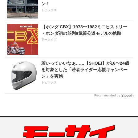
ン！
トピックス
【ホンダ CBX】1978〜1982ミニヒストリー
・ホンダ初の並列6気筒公道モデルの軌跡
アーカイブ
若いっていいなぁ……【SHOEI】が16〜24歳
を対象とした「若者ライダー応援キャンペー
ン」を実施
トピックス
Recommended by