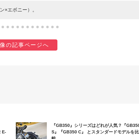
グリーン×エボニー）。
像の記事ページへ
『GB350』シリーズはどれが人気？『GB35
 E-
S』『GB350 C』 とスタンダードモデルを比
較