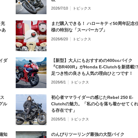
2026/7/10
トピックス
を充
まだ購入できる！ ハローキティ50周年記念
ゃあ
様の特別な「スーパーカブ」
2026/6/20
トピックス
イダ
【新型】大人にもおすすめの400ccバイク
『CBR400R』がHonda E-Clutchを新搭載!
足つき性の良さも人気の理由ひとつです！
2026/6/1
トピックス
とス
初心者ママライダーの感じたRebel 250 E-
グル
Clutchの魅力。「私の心を落ち着かせてく
る存在です」
2026/5/1
トピックス
備知
のんびりツーリング最強の大型バイク