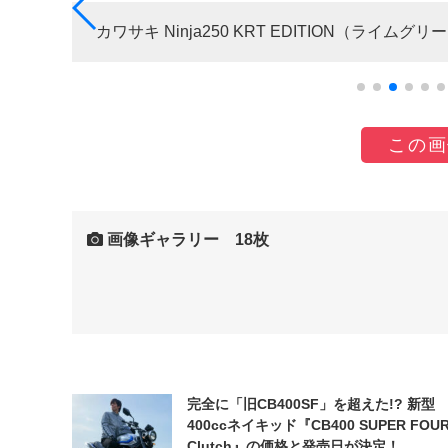
ク
カワサキ Ninja250 KRT EDITION（ライム
2倍近
この画
画像ギャラリー 18枚
完全に「旧CB400SF」を超えた!? 新型
400ccネイキッド『CB400 SUPER FOUR
Clutch』の価格と発売日が決定！