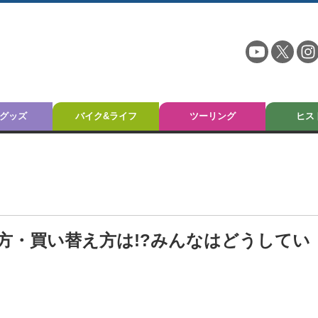
グッズ
バイク&ライフ
ツーリング
ヒス
方・買い替え方は!?みんなはどうしてい