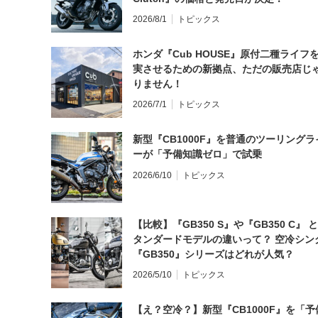
2026/8/1
トピックス
ホンダ『Cub HOUSE』原付二種ライフ
実させるための新拠点、ただの販売店じ
りません！
2026/7/1
トピックス
新型『CB1000F』を普通のツーリングラ
ーが「予備知識ゼロ」で試乗
2026/6/10
トピックス
【比較】『GB350 S』や『GB350 C』 
タンダードモデルの違いって？ 空冷シン
『GB350』シリーズはどれが人気？
2026/5/10
トピックス
【え？空冷？】新型『CB1000F』を「予