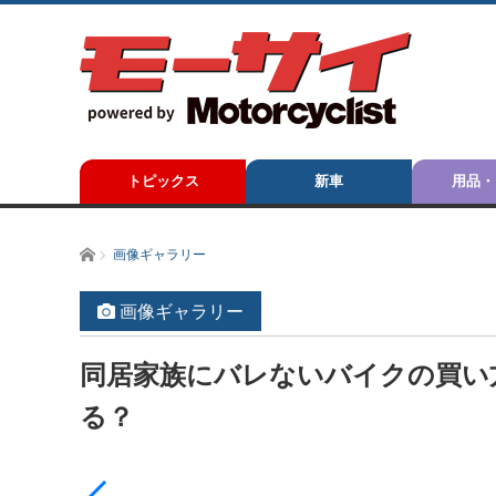
トピックス
新車
用品・
ホーム
画像ギャラリー
画像ギャラリー
同居家族にバレないバイクの買い
る？