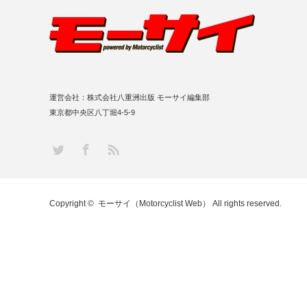
運営会社：株式会社八重洲出版 モーサイ編集部
東京都中央区八丁堀4-5-9
RSS
Twitter
Facebook
Copyright ©
モーサイ（Motorcyclist Web）
All rights reserved.