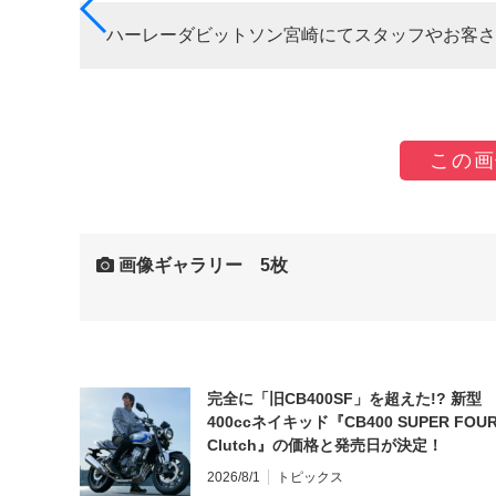
ハーレーダビットソン宮崎にてスタッフやお客さ
この画
画像ギャラリー 5枚
完全に「旧CB400SF」を超えた!? 新型
400ccネイキッド『CB400 SUPER FOUR
Clutch』の価格と発売日が決定！
2026/8/1
トピックス