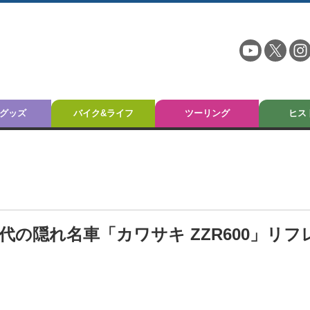
グッズ
バイク&ライフ
ツーリング
ヒス
代の隠れ名車「カワサキ ZZR600」リフ