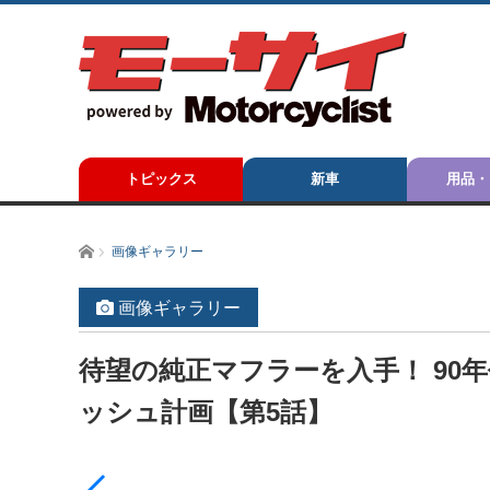
トピックス
新車
用品・
ホーム
画像ギャラリー
画像ギャラリー
待望の純正マフラーを入手！ 90年
ッシュ計画【第5話】