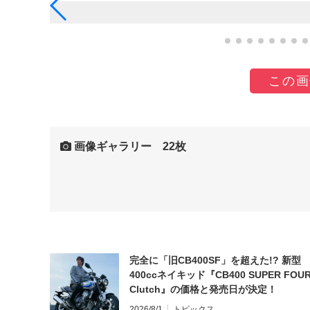
この画
画像ギャラリー 22枚
完全に「旧CB400SF」を超えた!? 新型
400ccネイキッド『CB400 SUPER FOUR
Clutch』の価格と発売日が決定！
2026/8/1
トピックス