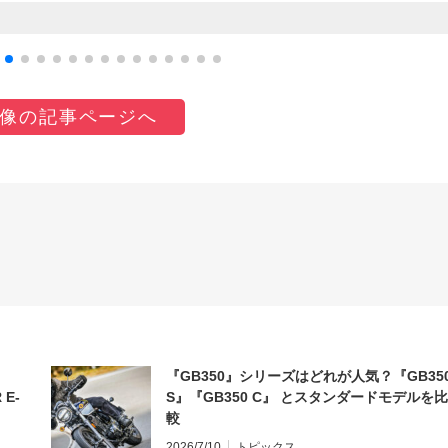
像の記事ページへ
『GB350』シリーズはどれが人気？『GB35
 E-
S』『GB350 C』 とスタンダードモデルを比
較
2026/7/10
トピックス