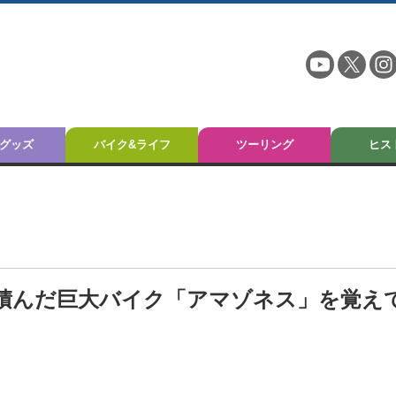
グッズ
バイク&ライフ
ツーリング
ヒス
ンを積んだ巨大バイク「アマゾネス」を覚え