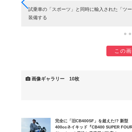
試乗車の「スポーツ」と同時に輸入された「ツー
装備する
この画
画像ギャラリー 10枚
完全に「旧CB400SF」を超えた!? 新型
400ccネイキッド『CB400 SUPER FOUR