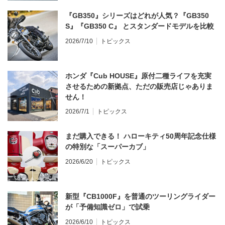
『GB350』シリーズはどれが人気？『GB350
S』『GB350 C』 とスタンダードモデルを比較
2026/7/10
トピックス
ホンダ『Cub HOUSE』原付二種ライフを充実
させるための新拠点、ただの販売店じゃありま
せん！
2026/7/1
トピックス
まだ購入できる！ ハローキティ50周年記念仕様
の特別な「スーパーカブ」
2026/6/20
トピックス
新型『CB1000F』を普通のツーリングライダー
が「予備知識ゼロ」で試乗
2026/6/10
トピックス