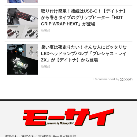
取り付け簡単！接続はUSB-C！【デイトナ】
から巻きタイプのグリップヒーター「HOT
GRIP WRAP HEAT」が登場
新製品
暑い夏は夜走りたい！そんな人にピッタリな
LEDヘッドランプバルブ「プレシャス・レイ
ZX」が【デイトナ】から登場
新製品
Recommended by
運営会社：株式会社八重洲出版 モーサイ編集部