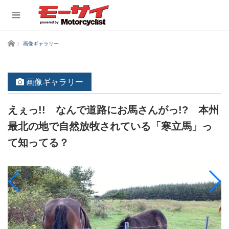
ホーム
画像ギャラリー
画像ギャラリー
えぇっ!! なんで道路にお馬さんがっ!? 本州
最北の地で自然放牧されている「寒立馬」っ
て知ってる？