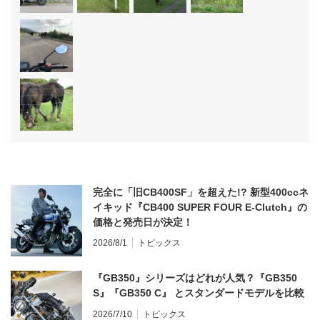
完全に「旧CB400SF」を超えた!? 新型400ccネ
イキッド『CB400 SUPER FOUR E-Clutch』の
価格と発売日が決定！
2026/8/1
トピックス
『GB350』シリーズはどれが人気？『GB350
S』『GB350 C』 とスタンダードモデルを比較
2026/7/10
トピックス