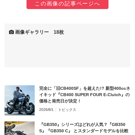
この画像の記事ページへ
画像ギャラリー 18枚
完全に「旧CB400SF」を超えた!? 新型400ccネ
イキッド『CB400 SUPER FOUR E-Clutch』の
価格と発売日が決定！
2026/8/1
トピックス
『GB350』シリーズはどれが人気？『GB350
S』『GB350 C』 とスタンダードモデルを比較