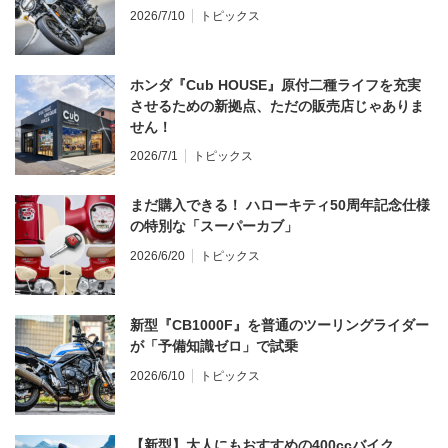
2026/7/10
トピックス
ホンダ『Cub HOUSE』原付二種ライフを充実
させるための新拠点、ただの販売店じゃありま
せん！
2026/7/1
トピックス
まだ購入できる！ ハローキティ50周年記念仕様
の特別な「スーパーカブ」
2026/6/20
トピックス
新型『CB1000F』を普通のツーリングライダー
が「予備知識ゼロ」で試乗
2026/6/10
トピックス
【新型】大人にもおすすめの400ccバイク