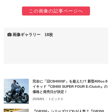
この画像の記事ページへ
画像ギャラリー 18枚
完全に「旧CB400SF」を超えた!? 新型400ccネ
イキッド『CB400 SUPER FOUR E-Clutch』の
価格と発売日が決定！
2026/8/1
トピックス
『GB350』シリーズはどれが人気？『GB350