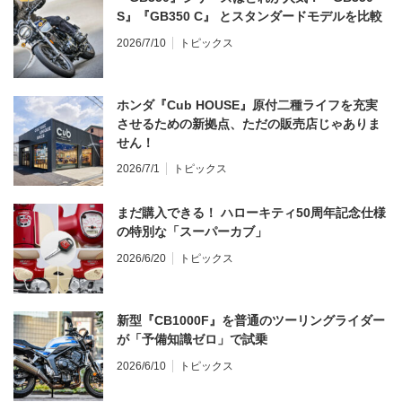
S』『GB350 C』 とスタンダードモデルを比較
2026/7/10
トピックス
ホンダ『Cub HOUSE』原付二種ライフを充実
させるための新拠点、ただの販売店じゃありま
せん！
2026/7/1
トピックス
まだ購入できる！ ハローキティ50周年記念仕様
の特別な「スーパーカブ」
2026/6/20
トピックス
新型『CB1000F』を普通のツーリングライダー
が「予備知識ゼロ」で試乗
2026/6/10
トピックス