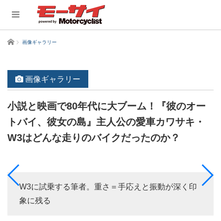
ホーム
画像ギャラリー
画像ギャラリー
小説と映画で80年代に大ブーム！『彼のオー
トバイ、彼女の島』主人公の愛車カワサキ・
W3はどんな走りのバイクだったのか？
W3に試乗する筆者。重さ＝手応えと振動が深く印
象に残る