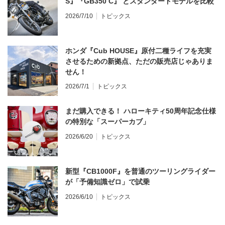
S』『GB350 C』 とスタンダードモデルを比較
2026/7/10
トピックス
ホンダ『Cub HOUSE』原付二種ライフを充実
させるための新拠点、ただの販売店じゃありま
せん！
2026/7/1
トピックス
まだ購入できる！ ハローキティ50周年記念仕様
の特別な「スーパーカブ」
2026/6/20
トピックス
新型『CB1000F』を普通のツーリングライダー
が「予備知識ゼロ」で試乗
2026/6/10
トピックス