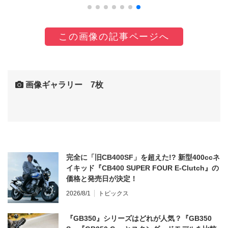
この画像の記事ページへ
画像ギャラリー 7枚
完全に「旧CB400SF」を超えた!? 新型400ccネ
イキッド『CB400 SUPER FOUR E-Clutch』の
価格と発売日が決定！
2026/8/1
トピックス
『GB350』シリーズはどれが人気？『GB350