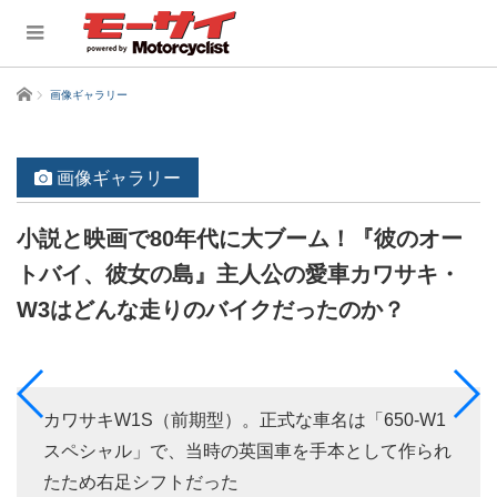
ホーム
画像ギャラリー
画像ギャラリー
小説と映画で80年代に大ブーム！『彼のオー
トバイ、彼女の島』主人公の愛車カワサキ・
W3はどんな走りのバイクだったのか？
カワサキW1S（前期型）。正式な車名は「650-W1
スペシャル」で、当時の英国車を手本として作られ
たため右足シフトだった