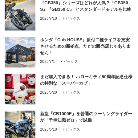
『GB350』シリーズはどれが人気？『GB350
S』『GB350 C』 とスタンダードモデルを比較
2026/7/10
トピックス
ホンダ『Cub HOUSE』原付二種ライフを充実
させるための新拠点、ただの販売店じゃありま
せん！
2026/7/1
トピックス
まだ購入できる！ ハローキティ50周年記念仕様
の特別な「スーパーカブ」
2026/6/20
トピックス
新型『CB1000F』を普通のツーリングライダー
が「予備知識ゼロ」で試乗
2026/6/10
トピックス