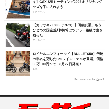
キ】GSX-S/Rミーティング2026オリジナルグ
ッズを手に入れよう！
トピックス
【カワサキZ1300（1979）】回顧試乗。もう
ひとつの国産並列6気筒はツアラー路線で生き
残った
アーカイブ
ロイヤルエンフィールド【BULLET650】伝統
の車名を冠した650ツインモデルが登場。価格
98万100円〜で、8月27日発売！
新車
Recommended by