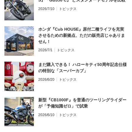
2026/7/10
トピックス
ホンダ『Cub HOUSE』原付二種ライフを充実
させるための新拠点、ただの販売店じゃありま
せん！
2026/7/1
トピックス
まだ購入できる！ ハローキティ50周年記念仕様
の特別な「スーパーカブ」
2026/6/20
トピックス
新型『CB1000F』を普通のツーリングライダー
が「予備知識ゼロ」で試乗
2026/6/10
トピックス