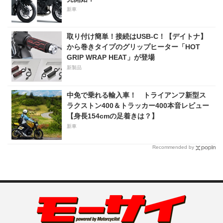
新車
取り付け簡単！接続はUSB-C！【デイトナ】
から巻きタイプのグリップヒーター「HOT
GRIP WRAP HEAT」が登場
新製品
中免で乗れる輸入車！ トライアンフ新型ス
ラクストン400＆トラッカー400本音レビュー
【身長154cmの足着きは？】
新車
Recommended by