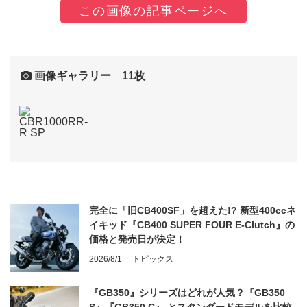
この画像の記事ページへ
画像ギャラリー 11枚
完全に「旧CB400SF」を超えた!? 新型400ccネ
イキッド『CB400 SUPER FOUR E-Clutch』の
価格と発売日が決定！
2026/8/1
トピックス
『GB350』シリーズはどれが人気？『GB350
S』『GB350 C』 とスタンダードモデルを比較