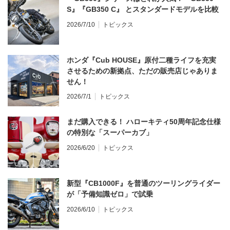
S』『GB350 C』 とスタンダードモデルを比較
2026/7/10
トピックス
ホンダ『Cub HOUSE』原付二種ライフを充実
させるための新拠点、ただの販売店じゃありま
せん！
2026/7/1
トピックス
まだ購入できる！ ハローキティ50周年記念仕様
の特別な「スーパーカブ」
2026/6/20
トピックス
新型『CB1000F』を普通のツーリングライダー
が「予備知識ゼロ」で試乗
2026/6/10
トピックス