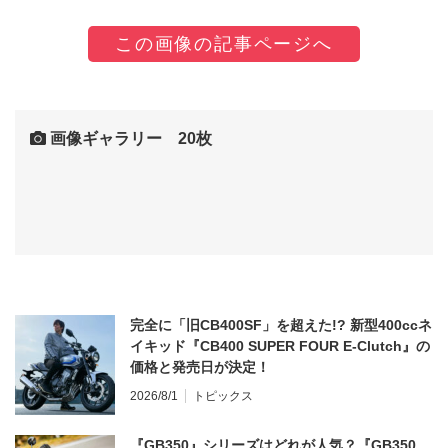
この画像の記事ページへ
画像ギャラリー 20枚
完全に「旧CB400SF」を超えた!? 新型400ccネ
イキッド『CB400 SUPER FOUR E-Clutch』の
価格と発売日が決定！
2026/8/1
トピックス
『GB350』シリーズはどれが人気？『GB350