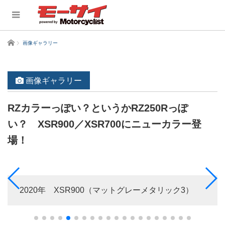
ホーム
画像ギャラリー
画像ギャラリー
RZカラーっぽい？というかRZ250Rっぽ
い？ XSR900／XSR700にニューカラー登
場！
2020年 XSR900（マットグレーメタリック3）