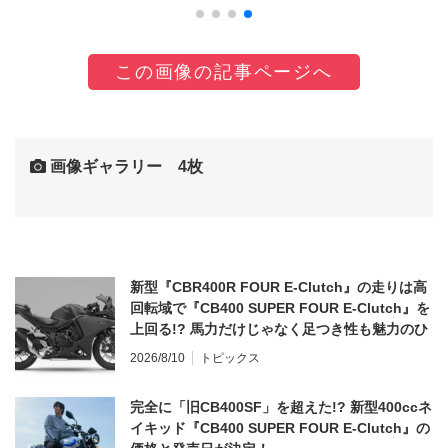
この画像の記事ページへ
画像ギャラリー 4枚
新型『CBR400R FOUR E-Clutch』の走りは高
回転域で『CB400 SUPER FOUR E-Clutch』を
上回る!? 馬力だけじゃなく足つき性も魅力のひ
とつ！
2026/8/10
トピックス
完全に「旧CB400SF」を超えた!? 新型400ccネ
イキッド『CB400 SUPER FOUR E-Clutch』の