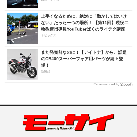
上手くなるために、絶対に「動かしてはいけ
ない」たった一つの場所！ 【第11回】現役二
輪教習指導員YouTuberばくのライテク講座
トピックス
まだ発売前なのに！【デイトナ】から、話題
のCB400スーパーフォア用パーツが続々登
場！
新製品
Recommended by