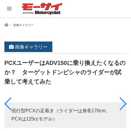
ホーム
画像ギャラリー
画像ギャラリー
PCXユーザーはADV150に乗り換えたくなるの
か？ ターゲットドンピシャのライダーが試
乗して考えてみた
現行型PCXの足着き（ライダーは身長170cm、
PCXは125ccモデル）