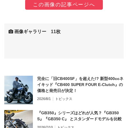
この画像の記事ページへ
画像ギャラリー 11枚
完全に「旧CB400SF」を超えた!? 新型400ccネ
イキッド『CB400 SUPER FOUR E-Clutch』の
価格と発売日が決定！
2026/8/1
トピックス
『GB350』シリーズはどれが人気？『GB350
S』『GB350 C』 とスタンダードモデルを比較
2026/7/10
トピックス