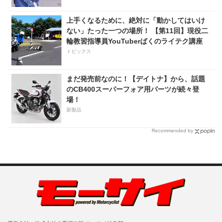
上手くなるために、絶対に「動かしてはいけ
ない」たった一つの場所！ 【第11回】現役二
輪教習指導員YouTuberばくのライテク講座
トピックス
まだ発売前なのに！【デイトナ】から、話題
のCB400スーパーフォア用パーツが続々登
場！
新製品
Recommended by