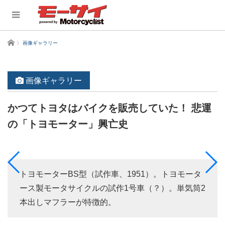
ホーム
画像ギャラリー
画像ギャラリー
かつてトヨタはバイクを販売していた！ 悲運
の「トヨモーター」興亡史
トヨモーターBS型（試作車、1951）。トヨモータ
ース製モータサイクルの試作1号車（？）。単気筒2
本出しマフラーが特徴的。