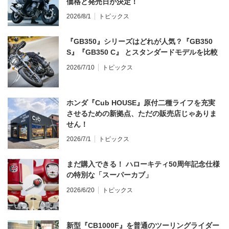
価格と発売日が決定！
2026/8/1
トピックス
『GB350』シリーズはどれが人気？『GB350
S』『GB350 C』 とスタンダードモデルを比較
2026/7/10
トピックス
ホンダ『Cub HOUSE』原付二種ライフを充実
させるための新拠点、ただの販売店じゃありま
せん！
2026/7/1
トピックス
まだ購入できる！ ハローキティ50周年記念仕様
の特別な「スーパーカブ」
2026/6/20
トピックス
新型『CB1000F』を普通のツーリングライダー