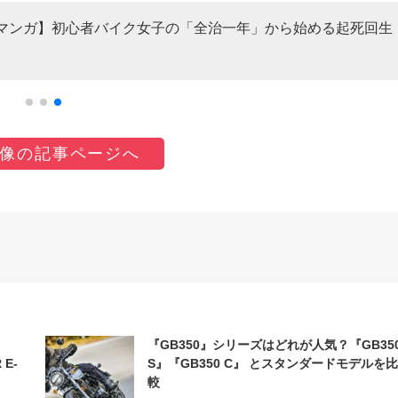
載マンガ】初心者バイク女子の「全治一年」から始める起死回生
像の記事ページへ
『GB350』シリーズはどれが人気？『GB35
 E-
S』『GB350 C』 とスタンダードモデルを比
較