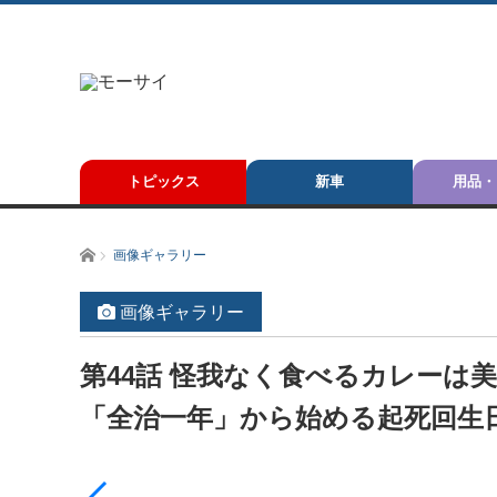
トピックス
新車
用品・
ホーム
画像ギャラリー
画像ギャラリー
第44話 怪我なく食べるカレーは
「全治一年」から始める起死回生