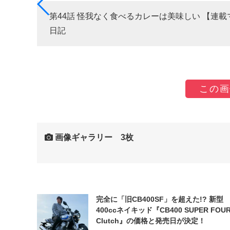
死回生
第44話 怪我なく食べるカレーは美味しい 【連
日記
この画
画像ギャラリー 3枚
完全に「旧CB400SF」を超えた!? 新型
400ccネイキッド『CB400 SUPER FOUR
Clutch』の価格と発売日が決定！