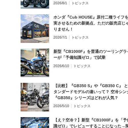
2026/8/1
トピックス
ホンダ『Cub HOUSE』原付二種ライフ
実させるための新拠点、ただの販売店じ
りません！
2026/7/1
トピックス
新型『CB1000F』を普通のツーリングラ
ーが「予備知識ゼロ」で試乗
2026/6/10
トピックス
【比較】『GB350 S』や『GB350 C』 
タンダードモデルの違いって？ 空冷シン
『GB350』シリーズはどれが人気？
2026/5/10
トピックス
【え？空冷？】新型『CB1000F』を「予
識ゼロ」でレビューすることになった→