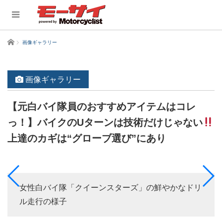
ホーム
画像ギャラリー
画像ギャラリー
【元白バイ隊員のおすすめアイテムはコレ
っ！】バイクのUターンは技術だけじゃない
上達のカギは“グローブ選び”にあり
女性白バイ隊「クイーンスターズ」の鮮やかなドリ
ル走行の様子