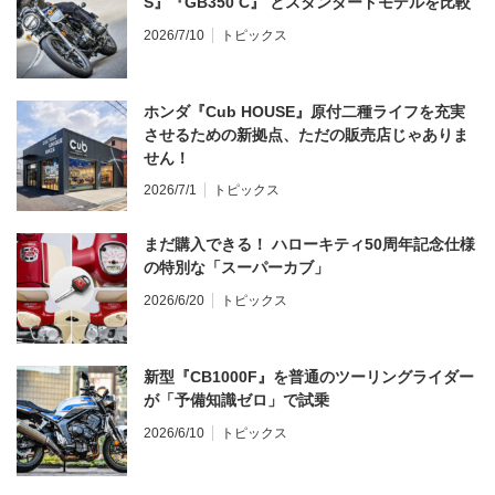
S』『GB350 C』 とスタンダードモデルを比較
2026/7/10
トピックス
ホンダ『Cub HOUSE』原付二種ライフを充実
させるための新拠点、ただの販売店じゃありま
せん！
2026/7/1
トピックス
まだ購入できる！ ハローキティ50周年記念仕様
の特別な「スーパーカブ」
2026/6/20
トピックス
新型『CB1000F』を普通のツーリングライダー
が「予備知識ゼロ」で試乗
2026/6/10
トピックス