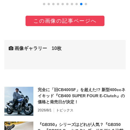
この画像の記事ページへ
画像ギャラリー 10枚
完全に「旧CB400SF」を超えた!? 新型400ccネ
イキッド『CB400 SUPER FOUR E-Clutch』の
価格と発売日が決定！
2026/8/1
トピックス
『GB350』シリーズはどれが人気？『GB350