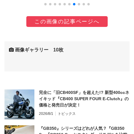
この画像の記事ページへ
画像ギャラリー 10枚
完全に「旧CB400SF」を超えた!? 新型400ccネ
イキッド『CB400 SUPER FOUR E-Clutch』の
価格と発売日が決定！
2026/8/1
トピックス
『GB350』シリーズはどれが人気？『GB350