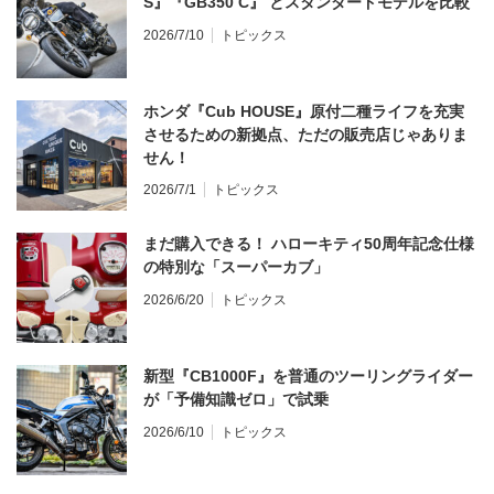
S』『GB350 C』 とスタンダードモデルを比較
2026/7/10
トピックス
ホンダ『Cub HOUSE』原付二種ライフを充実
させるための新拠点、ただの販売店じゃありま
せん！
2026/7/1
トピックス
まだ購入できる！ ハローキティ50周年記念仕様
の特別な「スーパーカブ」
2026/6/20
トピックス
新型『CB1000F』を普通のツーリングライダー
が「予備知識ゼロ」で試乗
2026/6/10
トピックス