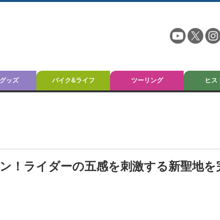
グッズ
バイク&ライフ
ツーリング
ヒス
」オープン！ライダーの五感を刺激する新聖地を