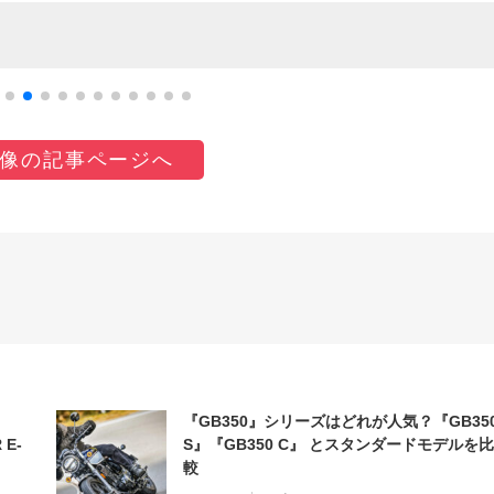
！
像の記事ページへ
『GB350』シリーズはどれが人気？『GB35
 E-
S』『GB350 C』 とスタンダードモデルを比
較