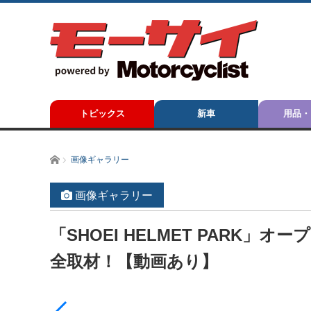
トピックス
新車
用品・
ホーム
画像ギャラリー
画像ギャラリー
「SHOEI HELMET PARK
全取材！【動画あり】