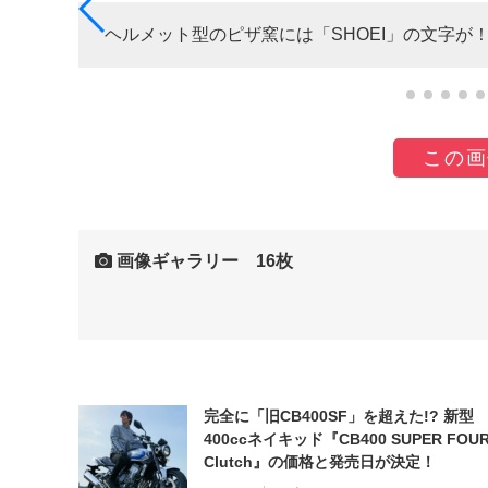
ヘルメット型のピザ窯には「SHOEI」の文字が
この画
画像ギャラリー 16枚
完全に「旧CB400SF」を超えた!? 新型
400ccネイキッド『CB400 SUPER FOUR
Clutch』の価格と発売日が決定！