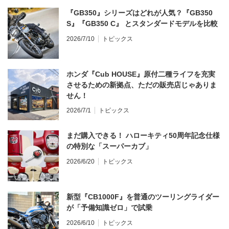
『GB350』シリーズはどれが人気？『GB350
S』『GB350 C』 とスタンダードモデルを比較
2026/7/10
トピックス
ホンダ『Cub HOUSE』原付二種ライフを充実
させるための新拠点、ただの販売店じゃありま
せん！
2026/7/1
トピックス
まだ購入できる！ ハローキティ50周年記念仕様
の特別な「スーパーカブ」
2026/6/20
トピックス
新型『CB1000F』を普通のツーリングライダー
が「予備知識ゼロ」で試乗
2026/6/10
トピックス