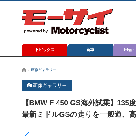
トピックス
新車
用品・
ホーム
画像ギャラリー
画像ギャラリー
【BMW F 450 GS海外試乗】
最新ミドルGSの走りを一般道、