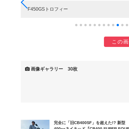
F450GSトロフィー
この画
画像ギャラリー 30枚
完全に「旧CB400SF」を超えた!? 新型
400ccネイキッド『CB400 SUPER FOUR