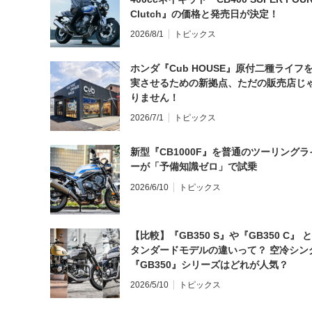
Clutch』の価格と発売日が決定！
2026/8/1
トピックス
ホンダ『Cub HOUSE』原付二種ライフ
実させるための新拠点、ただの販売店じ
りません！
2026/7/1
トピックス
新型『CB1000F』を普通のツーリングラ
ーが「予備知識ゼロ」で試乗
2026/6/10
トピックス
【比較】『GB350 S』や『GB350 C』 
タンダードモデルの違いって？ 空冷シン
『GB350』シリーズはどれが人気？
2026/5/10
トピックス