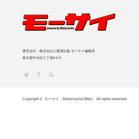
運営会社：株式会社八重洲出版 モーサイ編集部
東京都中央区八丁堀4-5-9
RSS
Twitter
Facebook
Copyright ©
モーサイ（Motorcyclist Web）
All rights reserved.