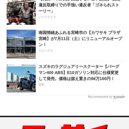
違反取締りでの手強い違反者「ゴネられスト
ーリー」
バイクライフ
南国情緒あふれる宮崎市の【カワサキ プラザ
宮崎】が7月11日（土）にリニューアルオープ
ン！
トピックス
スズキのラグジュアリースクーター【バーグ
マン400 ABS】E10ガソリン対応に仕様変更
して発売。価格は据え置きの98万100円！
新車
Recommended by