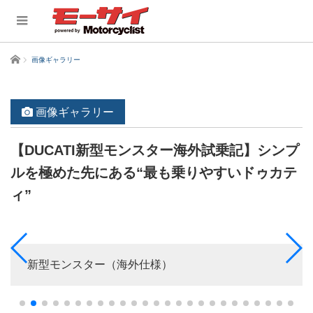
ホーム
画像ギャラリー
画像ギャラリー
【DUCATI新型モンスター海外試乗記】シンプ
ルを極めた先にある“最も乗りやすいドゥカテ
ィ”
新型モンスター（海外仕様）