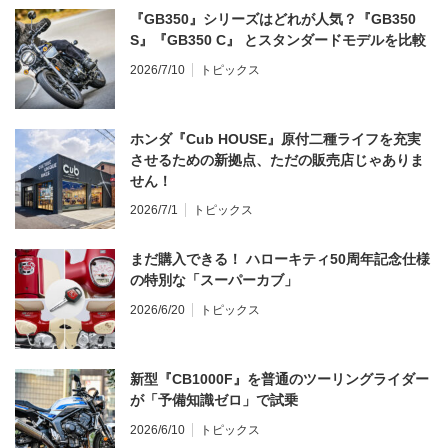
『GB350』シリーズはどれが人気？『GB350
S』『GB350 C』 とスタンダードモデルを比較
2026/7/10
トピックス
ホンダ『Cub HOUSE』原付二種ライフを充実
させるための新拠点、ただの販売店じゃありま
せん！
2026/7/1
トピックス
まだ購入できる！ ハローキティ50周年記念仕様
の特別な「スーパーカブ」
2026/6/20
トピックス
新型『CB1000F』を普通のツーリングライダー
が「予備知識ゼロ」で試乗
2026/6/10
トピックス