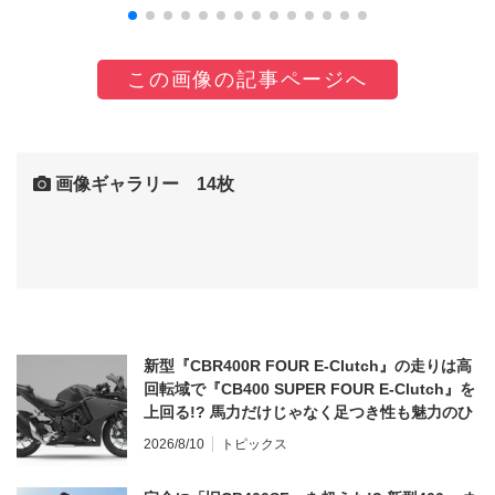
この画像の記事ページへ
画像ギャラリー 14枚
新型『CBR400R FOUR E-Clutch』の走りは高
回転域で『CB400 SUPER FOUR E-Clutch』を
上回る!? 馬力だけじゃなく足つき性も魅力のひ
とつ！
2026/8/10
トピックス