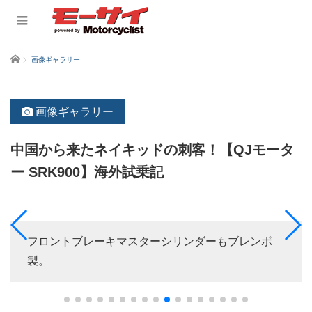
ホーム
画像ギャラリー
画像ギャラリー
中国から来たネイキッドの刺客！【QJモータ
ー SRK900】海外試乗記
フロントブレーキマスターシリンダーもブレンボ
製。