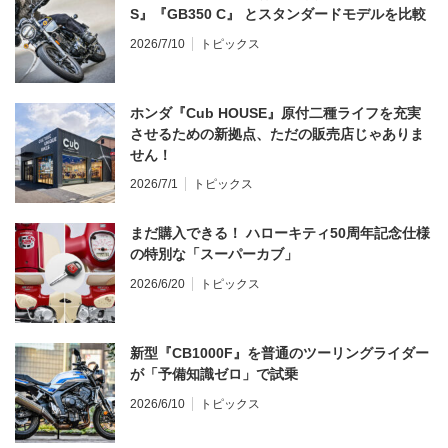
S』『GB350 C』 とスタンダードモデルを比較
2026/7/10
トピックス
ホンダ『Cub HOUSE』原付二種ライフを充実
させるための新拠点、ただの販売店じゃありま
せん！
2026/7/1
トピックス
まだ購入できる！ ハローキティ50周年記念仕様
の特別な「スーパーカブ」
2026/6/20
トピックス
新型『CB1000F』を普通のツーリングライダー
が「予備知識ゼロ」で試乗
2026/6/10
トピックス