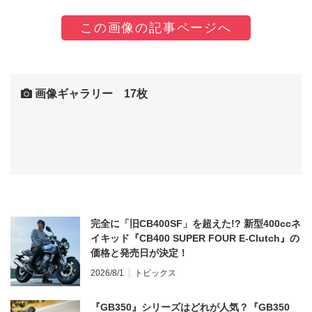
この画像の記事ページへ
画像ギャラリー 17枚
完全に「旧CB400SF」を超えた!? 新型400ccネ
イキッド『CB400 SUPER FOUR E-Clutch』の
価格と発売日が決定！
2026/8/1
トピックス
『GB350』シリーズはどれが人気？『GB350