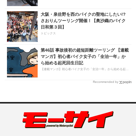
大阪・泉佐野を西のバイクの聖地にしたい!?
さおりんツーリング開催！【奥沙織のバイク
日和第３回】
トピックス
第46話 事故後初の超短距離ツーリング 【連載
マンガ】初心者バイク女子の「全治一年」か
ら始める起死回生日記
【連載マンガ】初心者バイク女子の「全治一年」から始める起死回生日記
Recommended by