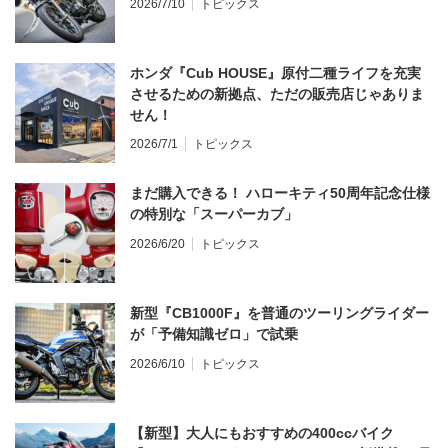
2026/7/10
トピックス
ホンダ『Cub HOUSE』原付二種ライフを充実
させるための新拠点、ただの販売店じゃありま
せん！
2026/7/1
トピックス
まだ購入できる！ ハローキティ50周年記念仕様
の特別な「スーパーカブ」
2026/6/20
トピックス
新型『CB1000F』を普通のツーリングライダー
が「予備知識ゼロ」で試乗
2026/6/10
トピックス
【新型】大人にもおすすめの400ccバイク