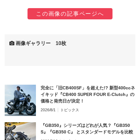
この画像の記事ページへ
画像ギャラリー 10枚
完全に「旧CB400SF」を超えた!? 新型400ccネ
イキッド『CB400 SUPER FOUR E-Clutch』の
価格と発売日が決定！
2026/8/1
トピックス
『GB350』シリーズはどれが人気？『GB350
S』『GB350 C』 とスタンダードモデルを比較