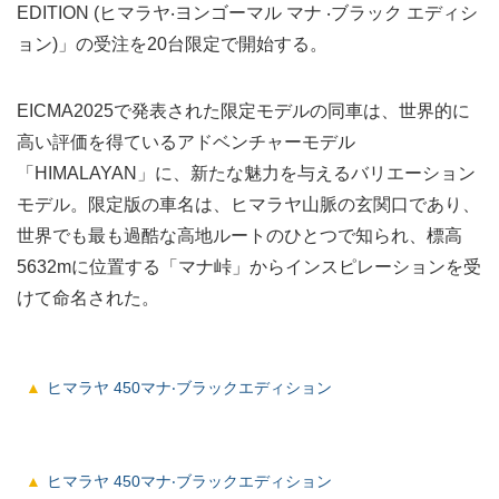
EDITION (ヒマラヤ‧ヨンゴーマル マナ ‧ブラック エディシ
ョン)」の受注を20台限定で開始する。
EICMA2025で発表された限定モデルの同⾞は、世界的に
⾼い評価を得ているアドベンチャーモデル
「HIMALAYAN」に、新たな魅⼒を与えるバリエーション
モデル。限定版の車名は、ヒマラヤ⼭脈の⽞関⼝であり、
世界でも最も過酷な⾼地ルートのひとつで知られ、標⾼
5632mに位置する「マナ峠」からインスピレーションを受
けて命名された。
ヒマラヤ 450マナ‧ブラックエディション
ヒマラヤ 450マナ‧ブラックエディション