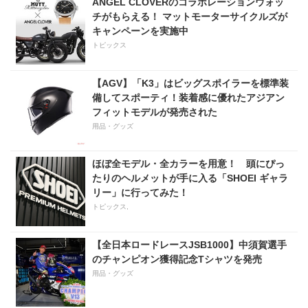
ANGEL CLOVERのコラボレーションウォッ
チがもらえる！ マットモーターサイクルズが
キャンペーンを実施中
トピックス
【AGV】「K3」はビッグスポイラーを標準装
備してスポーティ！装着感に優れたアジアン
フィットモデルが発売された
用品・グッズ
ほぼ全モデル・全カラーを用意！ 頭にぴっ
たりのヘルメットが手に入る「SHOEI ギャラ
リー」に行ってみた！
トピックス,
【全日本ロードレースJSB1000】中須賀選手
のチャンピオン獲得記念Tシャツを発売
用品・グッズ