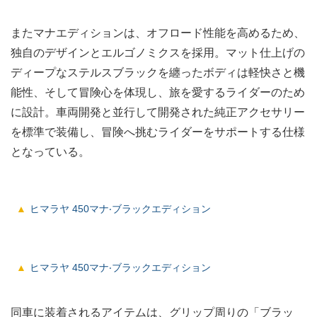
またマナエディションは、オフロード性能を⾼めるため、
独⾃のデザインとエルゴノミクスを採⽤。マット仕上げの
ディープなステルスブラックを纏ったボディは軽快さと機
能性、そして冒険⼼を体現し、旅を愛するライダーのため
に設計。⾞両開発と並⾏して開発された純正アクセサリー
を標準で装備し、冒険へ挑むライダーをサポートする仕様
となっている。
ヒマラヤ 450マナ‧ブラックエディション
ヒマラヤ 450マナ‧ブラックエディション
同車に装着されるアイテムは、グリップ周りの「ブラッ