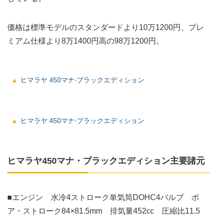
価格は標準モデルのスタンダードより10万1200円、プレ
ミアム仕様より8万1400円高の98万1200円。
ヒマラヤ 450マナ‧ブラックエディション
ヒマラヤ 450マナ‧ブラックエディション
ヒマラヤ450マナ・ブラックエディション主要諸元
■エンジン 水冷4ストローク単気筒DOHC4バルブ ボ
ア・ストローク84×81.5mm 排気量452cc 圧縮比11.5