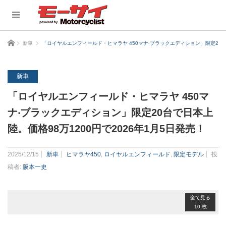
ホーム
新車
「ロイヤルエンフィールド・ヒマラヤ 450マナ‧ブラックエディション」限定20台で
新車
「ロイヤルエンフィールド・ヒマラヤ 450マ
ナ‧ブラックエディション」限定20台で日本上
陸。価格98万1200円で2026年1月5日発売！
2025/12/15
新車
ヒマラヤ450
,
ロイヤルエンフィールド
,
限定モデル
投
稿者:
阪本一史
全て見る
10 枚