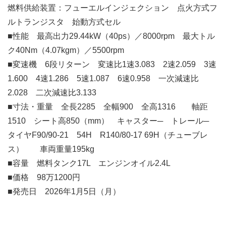
燃料供給装置：フューエルインジェクション 点火方式フ
ルトランジスタ 始動方式セル
■性能 最高出力29.44kW（40ps）／8000rpm 最大トル
ク40Nm（4.07kgm）／5500rpm
■変速機 6段リターン 変速比1速3.083 2速2.059 3速
1.600 4速1.286 5速1.087 6速0.958 一次減速比
2.028 二次減速比3.133
■寸法・重量 全長2285 全幅900 全高1316 軸距
1510 シート高850（mm） キャスター─ トレール─
タイヤF90/90-21 54H R140/80-17 69H（チューブレ
ス） 車両重量195kg
■容量 燃料タンク17L エンジンオイル2.4L
■価格 98万1200円
■発売日 2026年1月5日（月）