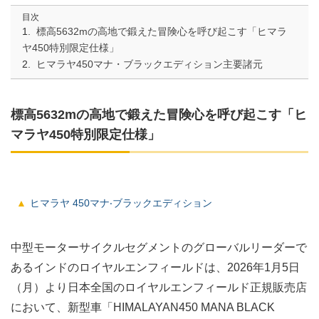
目次
標⾼5632mの⾼地で鍛えた冒険⼼を呼び起こす「ヒマラ
ヤ450特別限定仕様」
ヒマラヤ450マナ・ブラックエディション主要諸元
標⾼5632mの⾼地で鍛えた冒険⼼を呼び起こす「ヒ
マラヤ450特別限定仕様」
ヒマラヤ 450マナ‧ブラックエディション
中型モーターサイクルセグメントのグローバルリーダーで
あるインドのロイヤルエンフィールドは、2026年1⽉5⽇
（⽉）より⽇本全国のロイヤルエンフィールド正規販売店
において、新型⾞「HIMALAYAN450 MANA BLACK