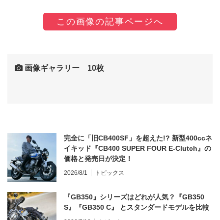
この画像の記事ページへ
画像ギャラリー 10枚
完全に「旧CB400SF」を超えた!? 新型400ccネ
イキッド『CB400 SUPER FOUR E-Clutch』の
価格と発売日が決定！
2026/8/1
トピックス
『GB350』シリーズはどれが人気？『GB350
S』『GB350 C』 とスタンダードモデルを比較