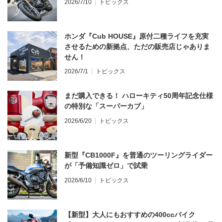
2026/7/10
トピックス
ホンダ『Cub HOUSE』原付二種ライフを充実
させるための新拠点、ただの販売店じゃありま
せん！
2026/7/1
トピックス
まだ購入できる！ ハローキティ50周年記念仕様
の特別な「スーパーカブ」
2026/6/20
トピックス
新型『CB1000F』を普通のツーリングライダー
が「予備知識ゼロ」で試乗
2026/6/10
トピックス
【新型】大人にもおすすめの400ccバイク