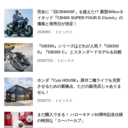
完全に「旧CB400SF」を超えた!? 新型400ccネ
イキッド『CB400 SUPER FOUR E-Clutch』の
価格と発売日が決定！
2026/8/1
トピックス
『GB350』シリーズはどれが人気？『GB350
S』『GB350 C』 とスタンダードモデルを比較
2026/7/10
トピックス
ホンダ『Cub HOUSE』原付二種ライフを充実
させるための新拠点、ただの販売店じゃありま
せん！
2026/7/1
トピックス
まだ購入できる！ ハローキティ50周年記念仕様
の特別な「スーパーカブ」