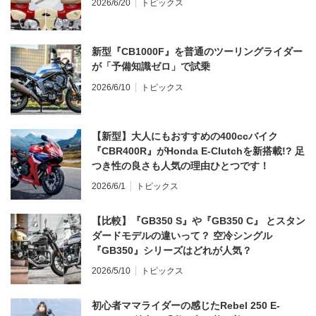
2026/6/20
トピックス
新型『CB1000F』を普通のツーリングライダー
が「予備知識ゼロ」で試乗
2026/6/10
トピックス
【新型】大人にもおすすめの400ccバイク
『CBR400R』がHonda E-Clutchを新搭載!? 足
つき性の良さも人気の理由ひとつです！
2026/6/1
トピックス
【比較】『GB350 S』や『GB350 C』 とスタン
ダードモデルの違いって？ 空冷シングル
『GB350』シリーズはどれが人気？
2026/5/10
トピックス
初心者ママライダーの感じたRebel 250 E-