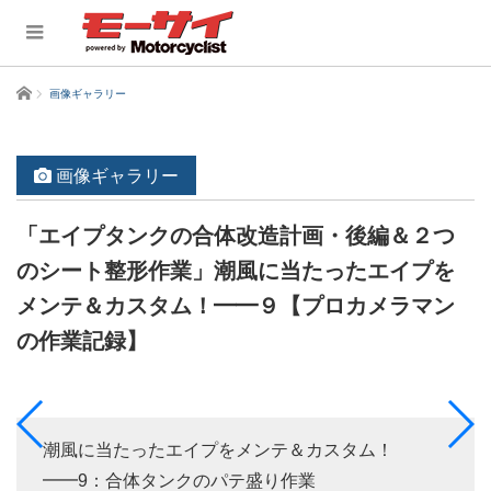
ホーム
画像ギャラリー
画像ギャラリー
「エイプタンクの合体改造計画・後編＆２つ
のシート整形作業」潮風に当たったエイプを
メンテ＆カスタム！━━９【プロカメラマン
の作業記録】
潮風に当たったエイプをメンテ＆カスタム！
━━9：合体タンクのパテ盛り作業