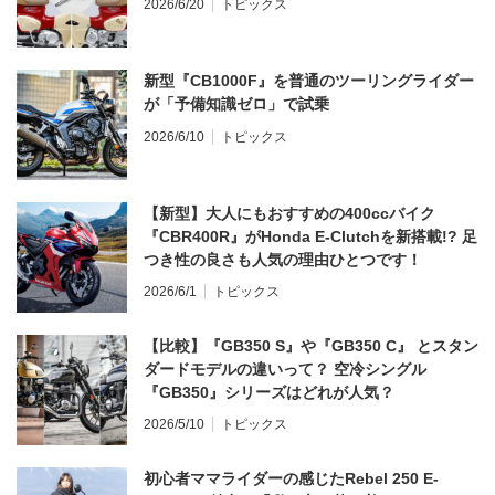
2026/6/20
トピックス
新型『CB1000F』を普通のツーリングライダー
が「予備知識ゼロ」で試乗
2026/6/10
トピックス
【新型】大人にもおすすめの400ccバイク
『CBR400R』がHonda E-Clutchを新搭載!? 足
つき性の良さも人気の理由ひとつです！
2026/6/1
トピックス
【比較】『GB350 S』や『GB350 C』 とスタン
ダードモデルの違いって？ 空冷シングル
『GB350』シリーズはどれが人気？
2026/5/10
トピックス
初心者ママライダーの感じたRebel 250 E-