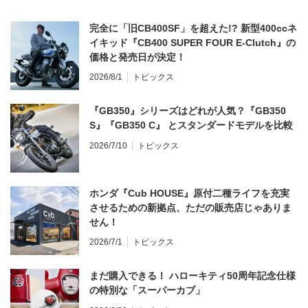
完全に「旧CB400SF」を超えた!? 新型400ccネ
イキッド『CB400 SUPER FOUR E-Clutch』の
価格と発売日が決定！
2026/8/1
トピックス
『GB350』シリーズはどれが人気？『GB350
S』『GB350 C』 とスタンダードモデルを比較
2026/7/10
トピックス
ホンダ『Cub HOUSE』原付二種ライフを充実
させるための新拠点、ただの販売店じゃありま
せん！
2026/7/1
トピックス
まだ購入できる！ ハローキティ50周年記念仕様
の特別な「スーパーカブ」