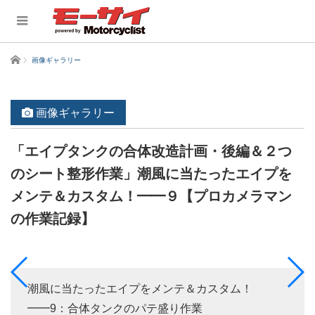
ホーム
画像ギャラリー
画像ギャラリー
「エイプタンクの合体改造計画・後編＆２つ
のシート整形作業」潮風に当たったエイプを
メンテ＆カスタム！━━９【プロカメラマン
の作業記録】
潮風に当たったエイプをメンテ＆カスタム！
━━9：合体タンクのパテ盛り作業