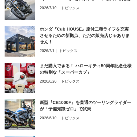
2026/7/10
トピックス
ホンダ『Cub HOUSE』原付二種ライフを充実
させるための新拠点、ただの販売店じゃありま
せん！
2026/7/1
トピックス
まだ購入できる！ ハローキティ50周年記念仕様
の特別な「スーパーカブ」
2026/6/20
トピックス
新型『CB1000F』を普通のツーリングライダー
が「予備知識ゼロ」で試乗
2026/6/10
トピックス