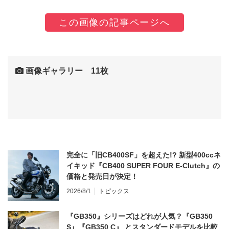
この画像の記事ページへ
画像ギャラリー 11枚
完全に「旧CB400SF」を超えた!? 新型400ccネ
イキッド『CB400 SUPER FOUR E-Clutch』の
価格と発売日が決定！
2026/8/1
トピックス
『GB350』シリーズはどれが人気？『GB350
S』『GB350 C』 とスタンダードモデルを比較