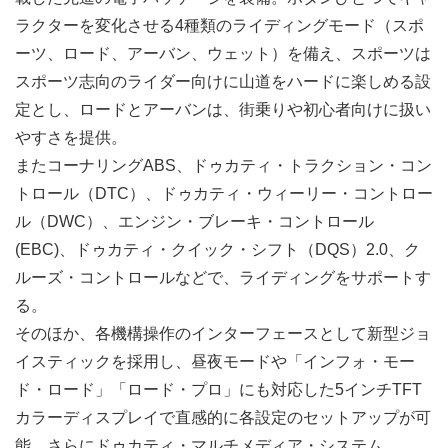
ラクターを変化させる4種類のライディングモード（スポ
ーツ、ロード、アーバン、ウェット）を備え、スポーツは
スポーツ志向のライダー向けに山道をハードに楽しめる設
定とし、ロードとアーバンは、街乗りや初心者向けに扱い
やすさを提供。
またコーナリングABS、ドゥカティ・トラクション・コン
トロール（DTC）、ドゥカティ・ウィーリー・コントロー
ル（DWC）、エンジン・ブレーキ・コントロール
(EBC)、ドゥカティ・クイック・シフト（DQS）2.0、ク
ルーズ・コントロールなどで、ライディングをサポートす
る。
そのほか、各機構操作のインターフェースとして新型ジョ
イスティックを採用し、昼夜モードや「インフォ・モー
ド・ロード」「ロード・プロ」にも対応した5インチTFT
カラーディスプレイで直感的に各設定のセットアップが可
能。さらにドゥカティ・マルチメディア・システム