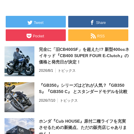
Tweet
Share
Pocket
RSS
完全に「旧CB400SF」を超えた!? 新型400ccネ
イキッド『CB400 SUPER FOUR E-Clutch』の
価格と発売日が決定！
2026/8/1
トピックス
『GB350』シリーズはどれが人気？『GB350
S』『GB350 C』 とスタンダードモデルを比較
2026/7/10
トピックス
ホンダ『Cub HOUSE』原付二種ライフを充実
させるための新拠点、ただの販売店じゃありま
せん！