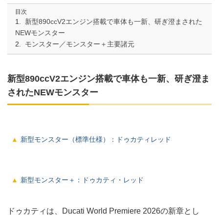
目次
新型890ccV2エンジン搭載で車体も一新、研ぎ澄まされた
NEWモンスター
モンスター／モンスター＋主要諸元
新型890ccV2エンジン搭載で車体も一新、研ぎ澄ま
されたNEWモンスター
新型モンスター（標準仕様）：ドゥカティレッド
新型モンスター＋：ドゥカティ・レッド
ドゥカティは、Ducati World Premiere 2026の新章とし