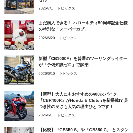
2026/7/1
トピックス
まだ購入できる！ ハローキティ50周年記念仕様
の特別な「スーパーカブ」
2026/6/20
トピックス
新型『CB1000F』を普通のツーリングライダー
が「予備知識ゼロ」で試乗
2026/6/10
トピックス
【新型】大人にもおすすめの400ccバイク
『CBR400R』がHonda E-Clutchを新搭載!? 足
つき性の良さも人気の理由ひとつです！
2026/6/1
トピックス
【比較】『GB350 S』や『GB350 C』 とスタン