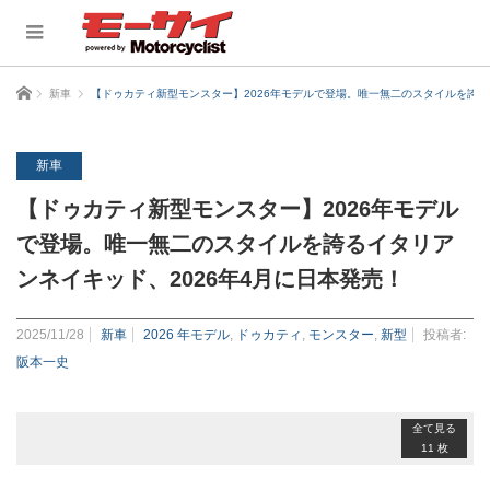
ホーム
新車
【ドゥカティ新型モンスター】2026年モデルで登場。唯一無二のスタイルを誇る
新車
【ドゥカティ新型モンスター】2026年モデル
で登場。唯一無二のスタイルを誇るイタリア
ンネイキッド、2026年4月に日本発売！
2025/11/28
新車
2026 年モデル
,
ドゥカティ
,
モンスター
,
新型
投稿者:
阪本一史
全て見る
11 枚