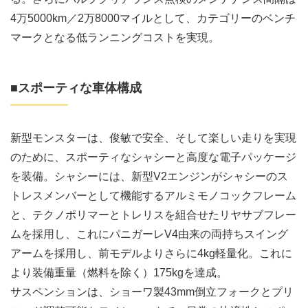
4万5000km／2万8000マイルとして、カテゴリーのベンチ
マークとなる低ランニングコストを実現。
■スポーティな車体構成
新型モンスターは、俊敏で安全、そして楽しい走りを実現
のために、スポーティなシャシーと高度な電子パッケージ
を装備。シャシーには、新型V2エンジンがシャシーのス
トレスメンバーとして機能するアルミモノコックフレーム
と、テクノポリマーとトレリスを組合せたリヤサブフレー
ムを採用し、これにパニガーレV4由来の両持ちスイング
アームを採用し、前モデルよりさらに4kg軽量化。これに
より装備重量（燃料を除く）175kgを達成。
サスペンションは、ショーワ製43mm倒立フォークとプリ